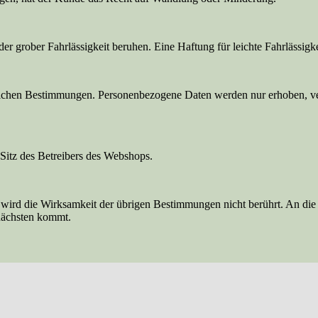
er grober Fahrlässigkeit beruhen. Eine Haftung für leichte Fahrlässigke
lichen Bestimmungen. Personenbezogene Daten werden nur erhoben, ver
r Sitz des Betreibers des Webshops.
ird die Wirksamkeit der übrigen Bestimmungen nicht berührt. An die 
nächsten kommt.