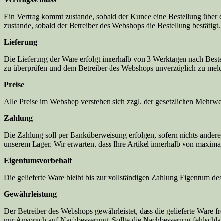
Ein Vertrag kommt zustande, sobald der Kunde eine Bestellung über
zustande, sobald der Betreiber des Webshops die Bestellung bestätigt.
Lieferung
Die Lieferung der Ware erfolgt innerhalb von 3 Werktagen nach Beste
zu überprüfen und dem Betreiber des Webshops unverzüglich zu mel
Preise
Alle Preise im Webshop verstehen sich zzgl. der gesetzlichen Mehrwer
Zahlung
Die Zahlung soll per Banküberweisung erfolgen, sofern nichts ander
unserem Lager. Wir erwarten, dass Ihre Artikel innerhalb von maxima
Eigentumsvorbehalt
Die gelieferte Ware bleibt bis zur vollständigen Zahlung Eigentum de
Gewährleistung
Der Betreiber des Webshops gewährleistet, dass die gelieferte Ware 
nur Anspruch auf Nachbesserung. Sollte die Nachbesserung fehlschl