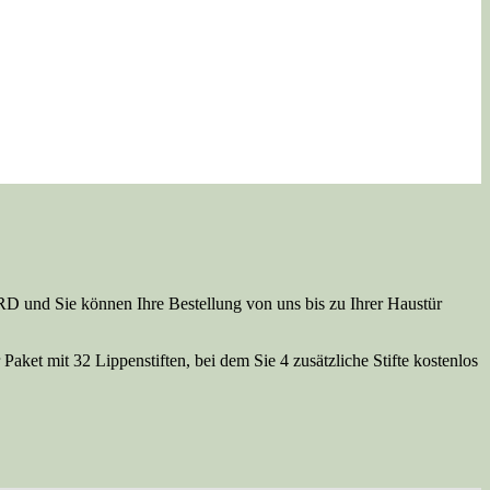
D und Sie können Ihre Bestellung von uns bis zu Ihrer Haustür
aket mit 32 Lippenstiften, bei dem Sie 4 zusätzliche Stifte kostenlos