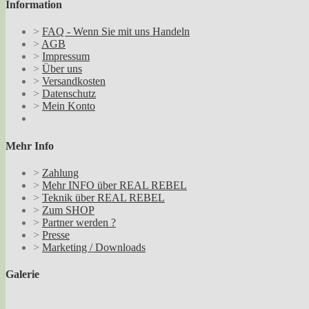
Information
>
FAQ - Wenn Sie mit uns Handeln
>
AGB
>
Impressum
>
Über uns
>
Versandkosten
>
Datenschutz
>
Mein Konto
Mehr Info
>
Zahlung
>
Mehr INFO über REAL REBEL
>
Teknik über REAL REBEL
>
Zum SHOP
>
Partner werden ?
>
Presse
>
Marketing / Downloads
Galerie