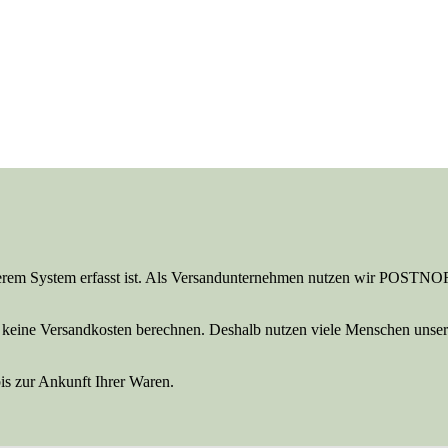
serem System erfasst ist. Als Versandunternehmen nutzen wir POSTNOR
o keine Versandkosten berechnen. Deshalb nutzen viele Menschen unser P
bis zur Ankunft Ihrer Waren.