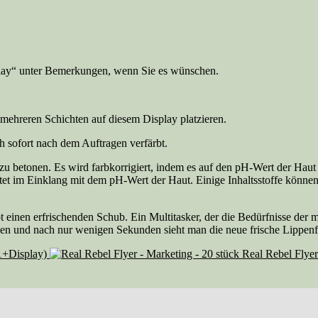
ay“ unter Bemerkungen, wenn Sie es wünschen.
ehreren Schichten auf diesem Display platzieren.
ch sofort nach dem Auftragen verfärbt.
 zu betonen. Es wird farbkorrigiert, indem es auf den pH-Wert der Haut
et im Einklang mit dem pH-Wert der Haut. Einige Inhaltsstoffe können
inen erfrischenden Schub. Ein Multitasker, der die Bedürfnisse der mod
erden und nach nur wenigen Sekunden sieht man die neue frische Lippenf
1+Display)
Real Rebel Flyer