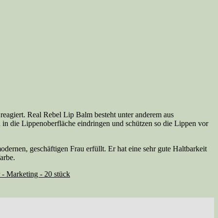
 reagiert. Real Rebel Lip Balm besteht unter anderem aus
 in die Lippenoberfläche eindringen und schützen so die Lippen vor
ernen, geschäftigen Frau erfüllt. Er hat eine sehr gute Haltbarkeit
arbe.
 - Marketing - 20 stück