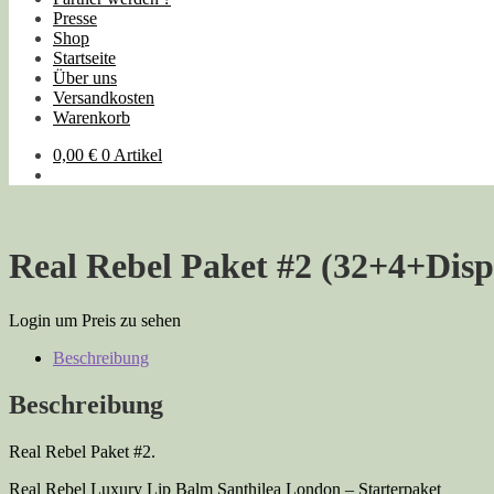
Presse
Shop
Startseite
Über uns
Versandkosten
Warenkorb
0,00
€
0 Artikel
Real Rebel Paket #2 (32+4+Disp
Login um Preis zu sehen
Beschreibung
Beschreibung
Real Rebel Paket #2.
Real Rebel Luxury Lip Balm Santhilea London – Starterpaket