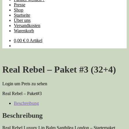
Presse
Shop
Startseite
Über uns
Versandkosten
Warenkorb
0,00
€
0 Artikel
Real Rebel – Paket #3 (32+4)
Login um Preis zu sehen
Real Rebel – Paket#3
Beschreibung
Beschreibung
Real Rebel Luxury Lip Balm Santhilea London – Starterpaket