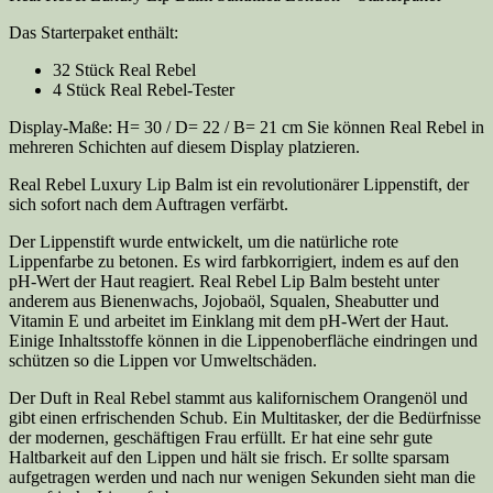
Das Starterpaket enthält:
32 Stück Real Rebel
4 Stück Real Rebel-Tester
Display-Maße: H= 30 / D= 22 / B= 21 cm Sie können Real Rebel in
mehreren Schichten auf diesem Display platzieren.
Real Rebel Luxury Lip Balm ist ein revolutionärer Lippenstift, der
sich sofort nach dem Auftragen verfärbt.
Der Lippenstift wurde entwickelt, um die natürliche rote
Lippenfarbe zu betonen. Es wird farbkorrigiert, indem es auf den
pH-Wert der Haut reagiert. Real Rebel Lip Balm besteht unter
anderem aus Bienenwachs, Jojobaöl, Squalen, Sheabutter und
Vitamin E und arbeitet im Einklang mit dem pH-Wert der Haut.
Einige Inhaltsstoffe können in die Lippenoberfläche eindringen und
schützen so die Lippen vor Umweltschäden.
Der Duft in Real Rebel stammt aus kalifornischem Orangenöl und
gibt einen erfrischenden Schub. Ein Multitasker, der die Bedürfnisse
der modernen, geschäftigen Frau erfüllt. Er hat eine sehr gute
Haltbarkeit auf den Lippen und hält sie frisch. Er sollte sparsam
aufgetragen werden und nach nur wenigen Sekunden sieht man die